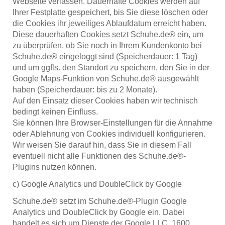
Webseite verlassen. Dauerhafte Cookies werden auf
Ihrer Festplatte gespeichert, bis Sie diese löschen oder
die Cookies ihr jeweiliges Ablaufdatum erreicht haben.
Diese dauerhaften Cookies setzt Schuhe.de® ein, um
zu überprüfen, ob Sie noch in Ihrem Kundenkonto bei
Schuhe.de® eingeloggt sind (Speicherdauer: 1 Tag)
und um ggfls. den Standort zu speichern, den Sie in der
Google Maps-Funktion von Schuhe.de® ausgewählt
haben (Speicherdauer: bis zu 2 Monate).
Auf den Einsatz dieser Cookies haben wir technisch
bedingt keinen Einfluss.
Sie können Ihre Browser-Einstellungen für die Annahme
oder Ablehnung von Cookies individuell konfigurieren.
Wir weisen Sie darauf hin, dass Sie in diesem Fall
eventuell nicht alle Funktionen des Schuhe.de®-
Plugins nutzen können.
c) Google Analytics und DoubleClick by Google
Schuhe.de® setzt im Schuhe.de®-Plugin Google
Analytics und DoubleClick by Google ein. Dabei
handelt es sich um Dienste der Google LLC, 1600