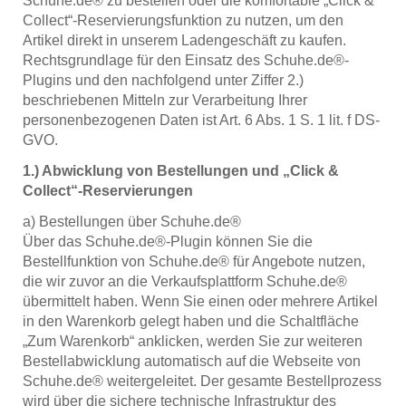
Schuhe.de® zu bestellen oder die komfortable „Click &
Collect“-Reservierungsfunktion zu nutzen, um den
Artikel direkt in unserem Ladengeschäft zu kaufen.
Rechtsgrundlage für den Einsatz des Schuhe.de®-
Plugins und den nachfolgend unter Ziffer 2.)
beschriebenen Mitteln zur Verarbeitung Ihrer
personenbezogenen Daten ist Art. 6 Abs. 1 S. 1 lit. f DS-
GVO.
1.) Abwicklung von Bestellungen und „Click &
Collect“-Reservierungen
a) Bestellungen über Schuhe.de®
Über das Schuhe.de®-Plugin können Sie die
Bestellfunktion von Schuhe.de® für Angebote nutzen,
die wir zuvor an die Verkaufsplattform Schuhe.de®
übermittelt haben. Wenn Sie einen oder mehrere Artikel
in den Warenkorb gelegt haben und die Schaltfläche
„Zum Warenkorb“ anklicken, werden Sie zur weiteren
Bestellabwicklung automatisch auf die Webseite von
Schuhe.de® weitergeleitet. Der gesamte Bestellprozess
wird über die sichere technische Infrastruktur des