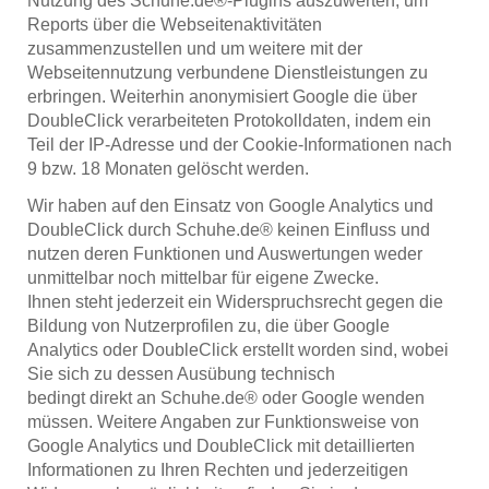
Nutzung des Schuhe.de®-Plugins auszuwerten, um
Reports über die Webseitenaktivitäten
zusammenzustellen und um weitere mit der
Webseitennutzung verbundene Dienstleistungen zu
erbringen. Weiterhin anonymisiert Google die über
DoubleClick verarbeiteten Protokolldaten, indem ein
Teil der IP-Adresse und der Cookie-Informationen nach
9 bzw. 18 Monaten gelöscht werden.
Wir haben auf den Einsatz von Google Analytics und
DoubleClick durch Schuhe.de® keinen Einfluss und
nutzen deren Funktionen und Auswertungen weder
unmittelbar noch mittelbar für eigene Zwecke.
Ihnen steht jederzeit ein Widerspruchsrecht gegen die
Bildung von Nutzerprofilen zu, die über Google
Analytics oder DoubleClick erstellt worden sind, wobei
Sie sich zu dessen Ausübung technisch
bedingt direkt an Schuhe.de® oder Google wenden
müssen. Weitere Angaben zur Funktionsweise von
Google Analytics und DoubleClick mit detaillierten
Informationen zu Ihren Rechten und jederzeitigen